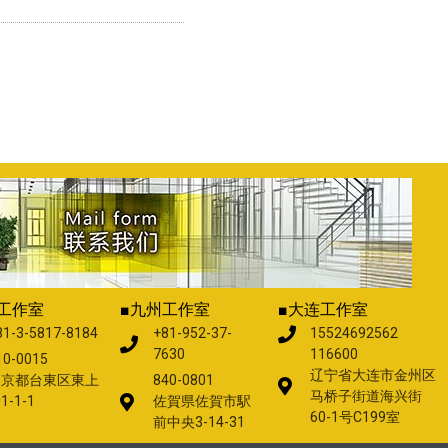
工作室
■九州工作室
■大连工作室
81-3-5817-8184
+81-952-37-
15524692562
7630
116600
10-0015
辽宁省大连市金州区
東京都台東区東上
840-0801
马桥子街道海兴街
1-1-1
佐賀県佐賀市駅
60-1号C199室
前中央3-14-31