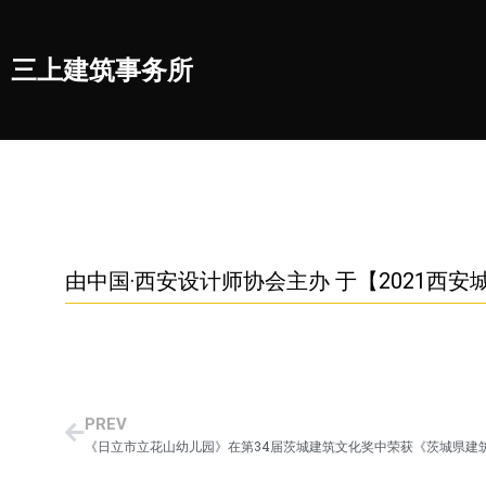
三上建筑事务所
由中国·西安设计师协会主办 于【2021
PREV
《日立市立花山幼儿园》在第34届茨城建筑文化奖中荣获《茨城県建