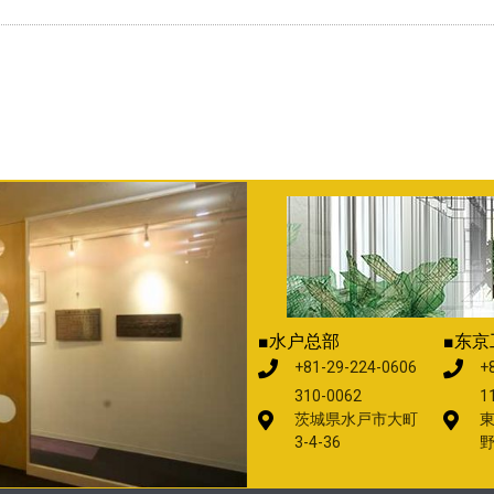
■水户总部
■东京
+81-29-224-0606
+
310-0062
1
茨城県水戸市大町
3-4-36
野