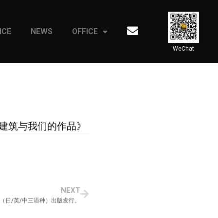
ICE
NEWS
OFFICE
WeChat
统建筑与我们的作品》
NEXT
（日/英/中三语种）出版发行。