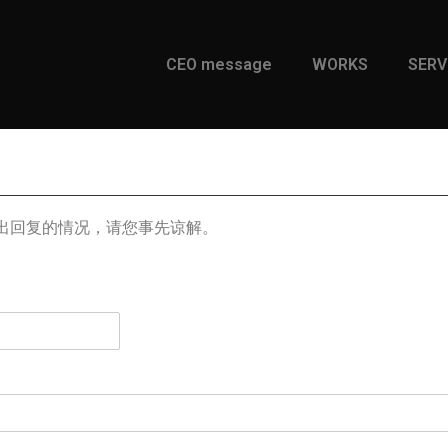
CEO message
WORKS
SERV
出回复的情况，请您事先谅解。