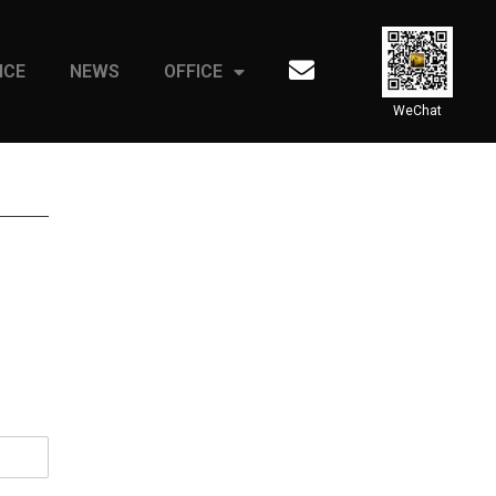
ICE
NEWS
OFFICE
WeChat