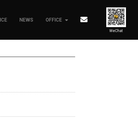
ICE
NEWS
OFFICE
WeChat