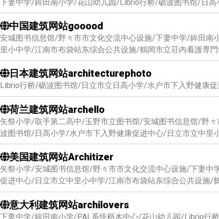
下妻中学/鉾田南小学/花山幼儿园/Librio行桥/砺波图书馆
中国建筑网站gooood
安城图书信息馆/野々市市文化交流中心设施/下妻中学/鉾田南小学
里小中学/江南市布袋站东综合公共设施/鶴岡市立荘内看護専門
日本建筑网站architecturephoto
Librio行桥/砺波图书馆/日立市立日高小学/水户市下入野健康
荷兰建筑网站archello
矢祭小学/取手第二高中/玉野市立图书馆/安城图书信息馆/野々市市
波图书馆/日高小学/水户市下入野健康促进中心/日立市立中里
美国建筑网站Architizer
矢祭小学/安城图书信息馆/野々市市文化交流中心设施/下妻中学/鉾
促进中心/日立市立中里小中学/江南市布袋站东综合公共设施/
意大利建筑网站archilovers
下妻中学/鉾田南小学/PAL系统枥木中心/花山幼儿园/Libr