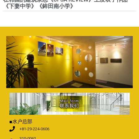
《下妻中学》《鉾田南小学》
■水户总部
+81-29-224-0606
310-0062