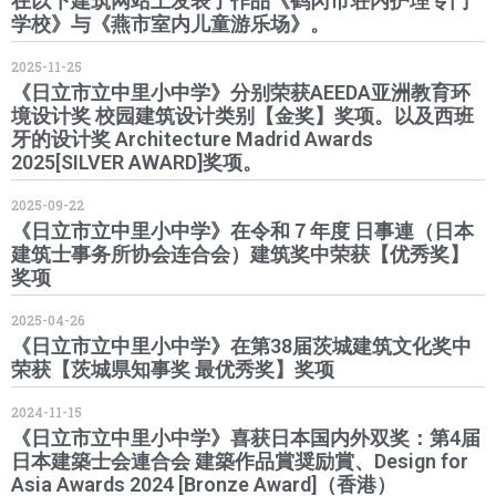
在以下建筑网站上发表了作品《鹤冈市荘内护理专门
学校》与《燕市室内儿童游乐场》。
2025-11-25
《日立市立中里小中学》分别荣获AEEDA亚洲教育环
境设计奖 校园建筑设计类别【金奖】奖项。以及西班
牙的设计奖 Architecture Madrid Awards
2025[SILVER AWARD]奖项。
2025-09-22
《日立市立中里小中学》在令和７年度 日事連（日本
建筑士事务所协会连合会）建筑奖中荣获【优秀奖】
奖项
2025-04-26
《日立市立中里小中学》在第38届茨城建筑文化奖中
荣获【茨城県知事奖 最优秀奖】奖项
2024-11-15
《日立市立中里小中学》喜获日本国内外双奖：第4届
日本建築士会連合会 建築作品賞奨励賞、Design for
Asia Awards 2024 [Bronze Award]（香港）