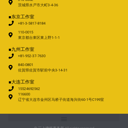
茨城県水戸市大町3-4-36
■东京工作室
+81-3-5817-8184
110-0015
東京都台東区東上野1-1-1
■九州工作室
+81-952-37-7630
840-0801
佐賀県佐賀市駅前中央3-14-31
■大连工作室
15524692562
116600
辽宁省大连市金州区马桥子街道海兴街60-1号C199室