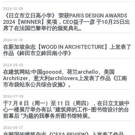
2024-10-28
《日立市立日高小学》 荣获PARIS DESIGN AWARDS
2024【WINNER】奖项，CEO益子一彦 于10月25日出
席了在法国巴黎举行的颁奖典礼。
2024-10-18
在新加坡杂志【WOOD IN ARCHITECTURE】上发表了
作品《鉾田市立鉾田南小学》
2024-09-20
在建筑网站:中国gooood、荷兰archello、美国
Architizer、意大利archilovers上发表了作品《江南
市布袋站东公共综合设施》。
2024-07-09
于7 月 8 日（周一）至 11 日（周四），在日立文娱中
心一楼展厅举办有以 “建筑师的工作–图书馆设计的台
前幕后 “为题的我事务所图书馆特展。
2024-05-17
在韩国的建筑杂志《CFSA REVIEW》上发表了作品