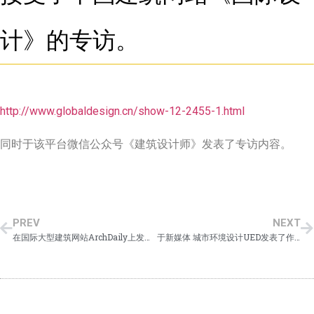
计》的专访。
http://www.globaldesign.cn/show-12-2455-1.html
同时于该平台微信公众号《建筑设计师》发表了专访内容。
PREV
NEXT
在国际大型建筑网站ArchDaily上发表了作品《Librio行桥》《砺波市立砺波图书馆》
于新媒体 城市环境设计UED发表了作品＋专访：《茨城県立取手第二高中 | 三上建筑事务所》