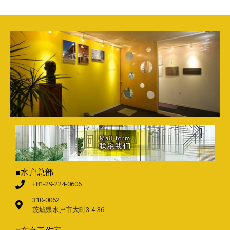
■水户总部
+81-29-224-0606
310-0062
茨城県水戸市大町3-4-36