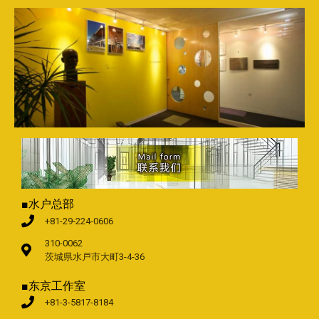
■水户总部
+81-29-224-0606
310-0062
茨城県水戸市大町3-4-36
■东京工作室
+81-3-5817-8184