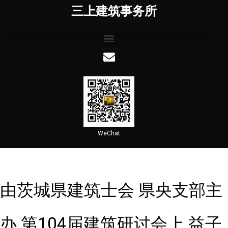
三上建筑事务所
WeChat
由茨城県建筑士会 県央支部主
办 第104届建筑研讨会上 益子