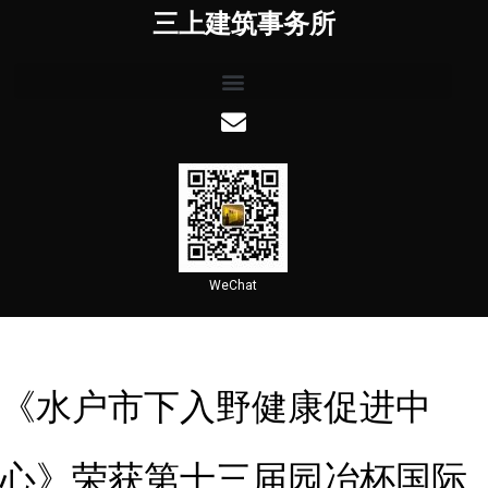
三上建筑事务所
WeChat
《水户市下入野健康促进中
心》荣获第十三届园冶杯国际