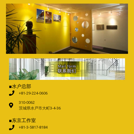
■水户总部
+81-29-224-0606
310-0062
茨城県水戸市大町3-4-36
■东京工作室
+81-3-5817-8184