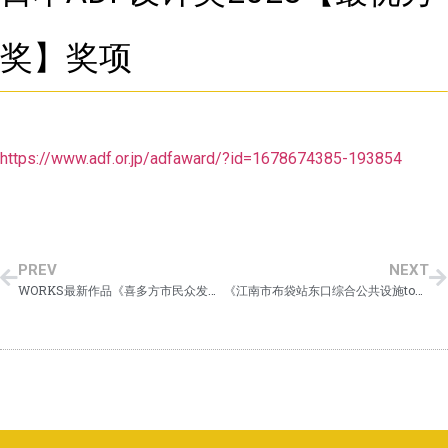
奖】奖项
https://www.adf.or.jp/adfaward/?id=1678674385-193854
PREV
NEXT
WORKS最新作品《喜多方市民众发展与交流综合设施》已更新
《江南市布袋站东口综合公共设施toko＋toko=labo》于4月1日开始营业。