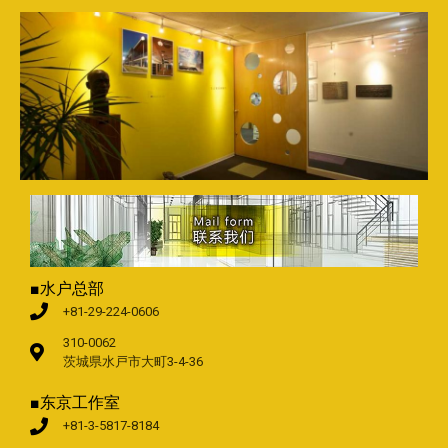
■水户总部
+81-29-224-0606
310-0062
茨城県水戸市大町3-4-36
■东京工作室
+81-3-5817-8184