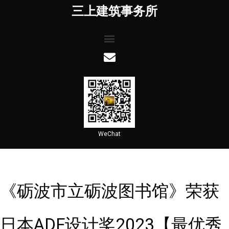
三上建筑事务所
WeChat
《砺波市立砺波图书馆》荣获
日本ADF设计奖2023【最优秀