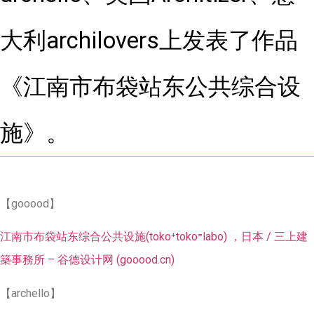
大利archilovers上发表了作品
《江南市布袋站东公共综合设
施》。
【gooood】
江南市布袋站东综合公共设施(toko⁺toko⁼labo) ，日本 / 三上建
築事務所 – 谷德设计网 (gooood.cn)
【archello】