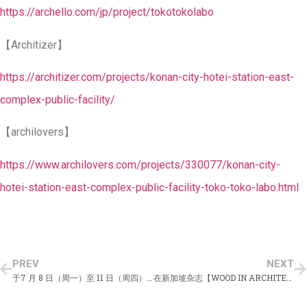
https://archello.com/jp/project/tokotokolabo
【Architizer】
https://architizer.com/projects/konan-city-hotei-station-east-
complex-public-facility/
【archilovers】
https://www.archilovers.com/projects/330077/konan-city-
hotei-station-east-complex-public-facility-toko-toko-labo.html
PREV
NEXT
于7 月 8 日（周一）至 11 日（周四），在日立文娱中心一楼展厅举办有以 “建筑师的工作–图书馆设计的台前幕后 “为题的我事务所图书馆特展。
在新加坡杂志【WOOD IN ARCHITECTURE】上发表了作品《鉾田市立鉾田南小学》