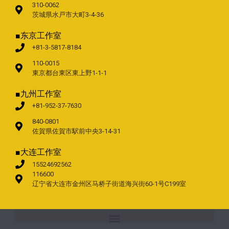
310-0062
茨城県水戸市大町3-4-36
■东京工作室
+81-3-5817-8184
110-0015
東京都台東区東上野1-1-1
■九州工作室
+81-952-37-7630
840-0801
佐賀県佐賀市駅前中央3-14-31
■大连工作室
15524692562
116600
辽宁省大连市金州区马桥子街道海兴街60-1号C199室