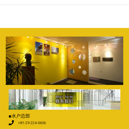
■水户总部
+81-29-224-0606