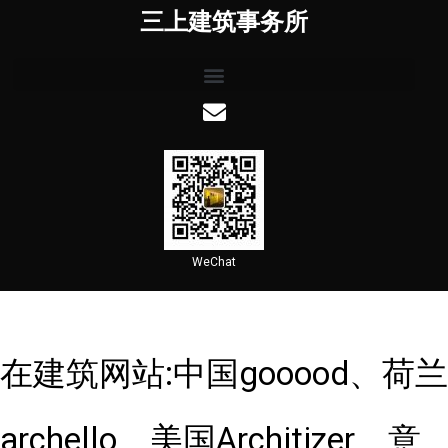
三上建筑事务所
WeChat
在建筑网站:中国gooood、荷兰
archello、美国Architizer、意