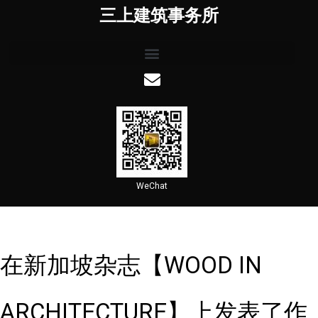
三上建筑事务所
WeChat
在新加坡杂志【WOOD IN
ARCHITECTURE】上发表了作