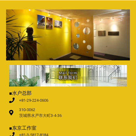
■水户总部
+81-29-224-0606
310-0062
茨城県水戸市大町3-4-36
■东京工作室
+81-3-5817-8184