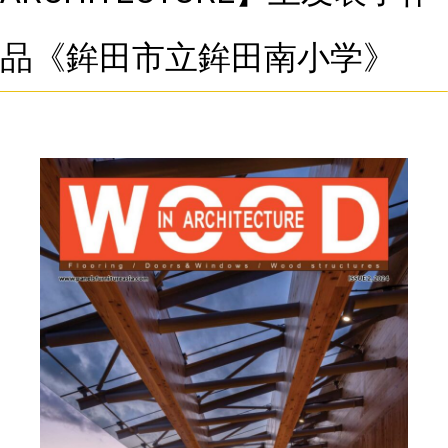
品《鉾田市立鉾田南小学》