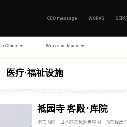
CEO message
WORKS
SERV
in China
Works in Japan
医疗·福祉设施
祗园寺 客殿･库院
不言而喻，日本的文化源自中国，而在经历