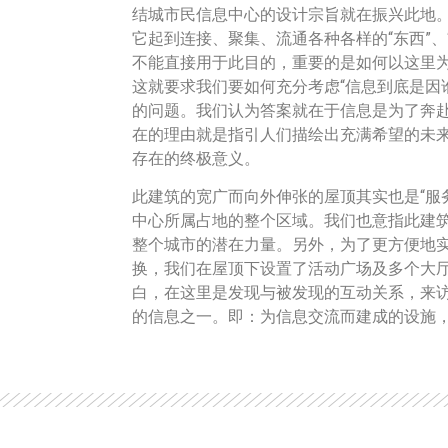
结城市民信息中心的设计宗旨就在振兴此地
它起到连接、聚集、流通各种各样的“东西”、
不能直接用于此目的，重要的是如何以这里
这就要求我们要如何充分考虑“信息到底是因
的问题。我们认为答案就在于信息是为了奔
在的理由就是指引人们描绘出充满希望的未
存在的终极意义。
此建筑的宽广而向外伸张的屋顶其实也是“服务
中心所属占地的整个区域。我们也意指此建
整个城市的潜在力量。另外，为了更方便地
换，我们在屋顶下设置了活动广场及多个大
白，在这里是发现与被发现的互动关系，来
的信息之一。即：为信息交流而建成的设施