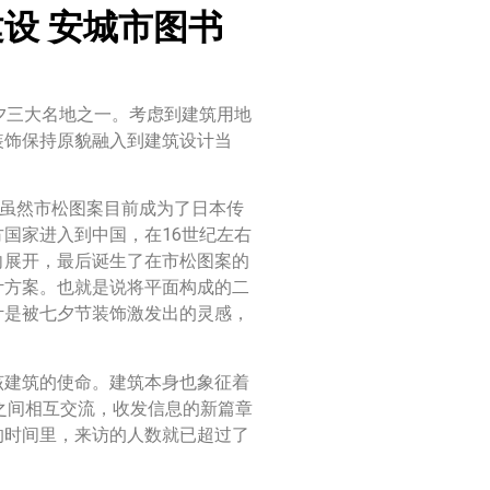
设 安城市图书
夕三大名地之一。考虑到建筑用地
装饰保持原貌融入到建筑设计当
。虽然市松图案目前成为了日本传
国家进入到中国，在16世纪左右
向展开，最后诞生了在市松图案的
计方案。也就是说将平面构成的二
计是被七夕节装饰激发出的灵感，
该建筑的使命。建筑本身也象征着
之间相互交流，收发信息的新篇章
的时间里，来访的人数就已超过了