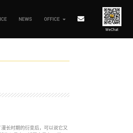
ICE
NEWS
OFFICE
WeChat
了漫长时期的衍变后，可以说它又