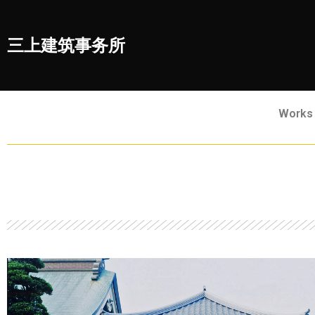
三上建筑事务所
Works 