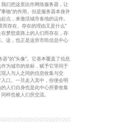
。我们把这里比作网络服务器，让
“事物”的作用。但是服务器本身并
为起点，来激活城市各地的运作。
谁而存在、存在的理由又是什么”
赴在梦想道路上的人们而存在，存
来。这，也正是这所市民信息中心
器”的“头像”。它基本覆盖了信息
筑作为城市的坐标，赋予它等同于
实现人与人之间的信息收集与交
厅入口。一旦走入其中，你便会明
访的人们自身也是此中心所要收集
，同样也被人们所交流。